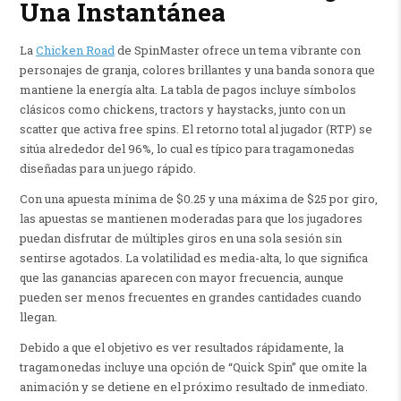
Una Instantánea
La
Chicken Road
de SpinMaster ofrece un tema vibrante con
personajes de granja, colores brillantes y una banda sonora que
mantiene la energía alta. La tabla de pagos incluye símbolos
clásicos como chickens, tractors y haystacks, junto con un
scatter que activa free spins. El retorno total al jugador (RTP) se
sitúa alrededor del 96%, lo cual es típico para tragamonedas
diseñadas para un juego rápido.
Con una apuesta mínima de $0.25 y una máxima de $25 por giro,
las apuestas se mantienen moderadas para que los jugadores
puedan disfrutar de múltiples giros en una sola sesión sin
sentirse agotados. La volatilidad es media-alta, lo que significa
que las ganancias aparecen con mayor frecuencia, aunque
pueden ser menos frecuentes en grandes cantidades cuando
llegan.
Debido a que el objetivo es ver resultados rápidamente, la
tragamonedas incluye una opción de “Quick Spin” que omite la
animación y se detiene en el próximo resultado de inmediato.