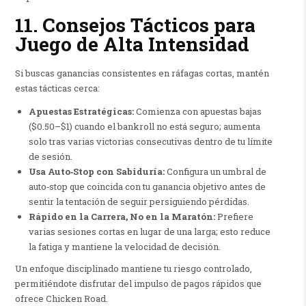
11. Consejos Tácticos para
Juego de Alta Intensidad
Si buscas ganancias consistentes en ráfagas cortas, mantén
estas tácticas cerca:
Apuestas Estratégicas:
Comienza con apuestas bajas
($0.50–$1) cuando el bankroll no está seguro; aumenta
solo tras varias victorias consecutivas dentro de tu límite
de sesión.
Usa Auto‑Stop con Sabiduría:
Configura un umbral de
auto‑stop que coincida con tu ganancia objetivo antes de
sentir la tentación de seguir persiguiendo pérdidas.
Rápido en la Carrera, No en la Maratón:
Prefiere
varias sesiones cortas en lugar de una larga; esto reduce
la fatiga y mantiene la velocidad de decisión.
Un enfoque disciplinado mantiene tu riesgo controlado,
permitiéndote disfrutar del impulso de pagos rápidos que
ofrece Chicken Road.