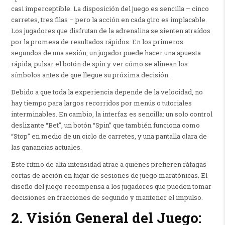
casi imperceptible. La disposición del juego es sencilla – cinco
carretes, tres filas – pero la acción en cada giro es implacable.
Los jugadores que disfrutan de la adrenalina se sienten atraídos
por la promesa de resultados rápidos. En los primeros
segundos de una sesión, un jugador puede hacer una apuesta
rápida, pulsar el botón de spin y ver cómo se alinean los
símbolos antes de que llegue su próxima decisión.
Debido a que toda la experiencia depende de la velocidad, no
hay tiempo para largos recorridos por menús o tutoriales
interminables. En cambio, la interfaz es sencilla: un solo control
deslizante “Bet”, un botón “Spin” que también funciona como
“Stop” en medio de un ciclo de carretes, y una pantalla clara de
las ganancias actuales.
Este ritmo de alta intensidad atrae a quienes prefieren ráfagas
cortas de acción en lugar de sesiones de juego maratónicas. El
diseño del juego recompensa a los jugadores que pueden tomar
decisiones en fracciones de segundo y mantener el impulso.
2. Visión General del Juego: