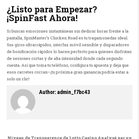
¿Listo para Empezar?
¡SpinFast Ahora!
Si buscas emociones instantáneas sin dedicar horas frente a la
pantalla, SpinMaster’s Chicken Road es tu tragamonedas ideal.
Sus giros ultrarrápidos, interfaz móvil sensible y disparadores
de bonificación rápidos lo hacen perfecto para quienes disfrutan
de sesiones cortas y de alta intensidad donde cada segundo
cuenta. Así que toma tu teléfono, configura tu apuesta y deja que
esos carretes corran—¡tu próxima gran ganancia podría estar a
solo un clic!
Author:
admin_f7bc43
Navigasi pos
Niveau de Transparence de Lotto Casino Analysé par un