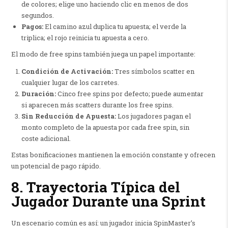
de colores; elige uno haciendo clic en menos de dos
segundos.
Pagos:
El camino azul duplica tu apuesta; el verde la
triplica; el rojo reinicia tu apuesta a cero.
El modo de free spins también juega un papel importante:
Condición de Activación:
Tres símbolos scatter en
cualquier lugar de los carretes.
Duración:
Cinco free spins por defecto; puede aumentar
si aparecen más scatters durante los free spins.
Sin Reducción de Apuesta:
Los jugadores pagan el
monto completo de la apuesta por cada free spin, sin
coste adicional.
Estas bonificaciones mantienen la emoción constante y ofrecen
un potencial de pago rápido.
8. Trayectoria Típica del
Jugador Durante una Sprint
Un escenario común es así: un jugador inicia SpinMaster’s