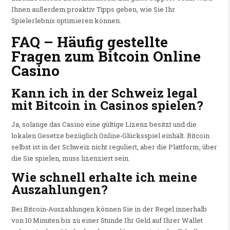
Ihnen außerdem proaktiv Tipps geben, wie Sie Ihr
Spielerlebnis optimieren können.
FAQ – Häufig gestellte
Fragen zum Bitcoin Online
Casino
Kann ich in der Schweiz legal
mit Bitcoin in Casinos spielen?
Ja, solange das Casino eine gültige Lizenz besitzt und die
lokalen Gesetze bezüglich Online‑Glücksspiel einhält. Bitcoin
selbst ist in der Schweiz nicht reguliert, aber die Plattform, über
die Sie spielen, muss lizenziert sein.
Wie schnell erhalte ich meine
Auszahlungen?
Bei Bitcoin‑Auszahlungen können Sie in der Regel innerhalb
von 10 Minuten bis zu einer Stunde Ihr Geld auf Ihrer Wallet