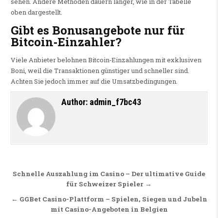
sehen. Andere Methoden dauern länger, wie in der Tabelle
oben dargestellt.
Gibt es Bonusangebote nur für
Bitcoin‑Einzahler?
Viele Anbieter belohnen Bitcoin‑Einzahlungen mit exklusiven
Boni, weil die Transaktionen günstiger und schneller sind.
Achten Sie jedoch immer auf die Umsatzbedingungen.
Author:
admin_f7bc43
Navigasi pos
Schnelle Auszahlung im Casino – Der ultimative Guide
für Schweizer Spieler →
← GGBet Casino-Plattform – Spielen, Siegen und Jubeln
mit Casino-Angeboten in Belgien