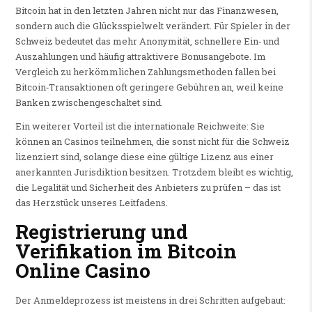
Bitcoin hat in den letzten Jahren nicht nur das Finanzwesen,
sondern auch die Glücksspielwelt verändert. Für Spieler in der
Schweiz bedeutet das mehr Anonymität, schnellere Ein‑ und
Auszahlungen und häufig attraktivere Bonusangebote. Im
Vergleich zu herkömmlichen Zahlungsmethoden fallen bei
Bitcoin‑Transaktionen oft geringere Gebühren an, weil keine
Banken zwischengeschaltet sind.
Ein weiterer Vorteil ist die internationale Reichweite: Sie
können an Casinos teilnehmen, die sonst nicht für die Schweiz
lizenziert sind, solange diese eine gültige Lizenz aus einer
anerkannten Jurisdiktion besitzen. Trotzdem bleibt es wichtig,
die Legalität und Sicherheit des Anbieters zu prüfen – das ist
das Herzstück unseres Leitfadens.
Registrierung und
Verifikation im Bitcoin
Online Casino
Der Anmeldeprozess ist meistens in drei Schritten aufgebaut: