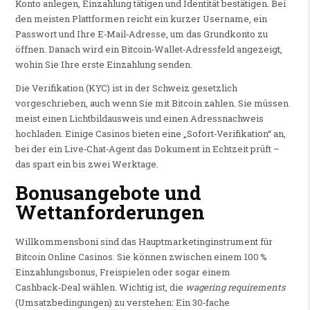
Konto anlegen, Einzahlung tätigen und Identität bestätigen. Bei
den meisten Plattformen reicht ein kurzer Username, ein
Passwort und Ihre E‑Mail‑Adresse, um das Grundkonto zu
öffnen. Danach wird ein Bitcoin‑Wallet‑Adressfeld angezeigt,
wohin Sie Ihre erste Einzahlung senden.
Die Verifikation (KYC) ist in der Schweiz gesetzlich
vorgeschrieben, auch wenn Sie mit Bitcoin zahlen. Sie müssen
meist einen Lichtbildausweis und einen Adressnachweis
hochladen. Einige Casinos bieten eine „Sofort‑Verifikation“ an,
bei der ein Live‑Chat‑Agent das Dokument in Echtzeit prüft –
das spart ein bis zwei Werktage.
Bonusangebote und
Wettanforderungen
Willkommensboni sind das Hauptmarketinginstrument für
Bitcoin Online Casinos. Sie können zwischen einem 100 %
Einzahlungsbonus, Freispielen oder sogar einem
Cashback‑Deal wählen. Wichtig ist, die
wagering requirements
(Umsatzbedingungen) zu verstehen: Ein 30‑fache