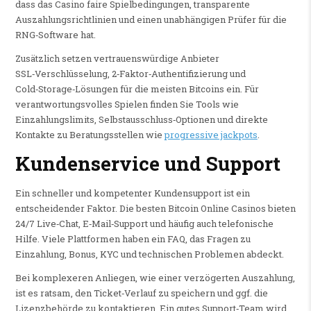
dass das Casino faire Spielbedingungen, transparente
Auszahlungsrichtlinien und einen unabhängigen Prüfer für die
RNG‑Software hat.
Zusätzlich setzen vertrauenswürdige Anbieter
SSL‑Verschlüsselung, 2‑Faktor‑Authentifizierung und
Cold‑Storage‑Lösungen für die meisten Bitcoins ein. Für
verantwortungsvolles Spielen finden Sie Tools wie
Einzahlungslimits, Selbstausschluss‑Optionen und direkte
Kontakte zu Beratungsstellen wie
progressive jackpots
.
Kundenservice und Support
Ein schneller und kompetenter Kundensupport ist ein
entscheidender Faktor. Die besten Bitcoin Online Casinos bieten
24/7 Live‑Chat, E‑Mail‑Support und häufig auch telefonische
Hilfe. Viele Plattformen haben ein FAQ, das Fragen zu
Einzahlung, Bonus, KYC und technischen Problemen abdeckt.
Bei komplexeren Anliegen, wie einer verzögerten Auszahlung,
ist es ratsam, den Ticket‑Verlauf zu speichern und ggf. die
Lizenzbehörde zu kontaktieren. Ein gutes Support‑Team wird