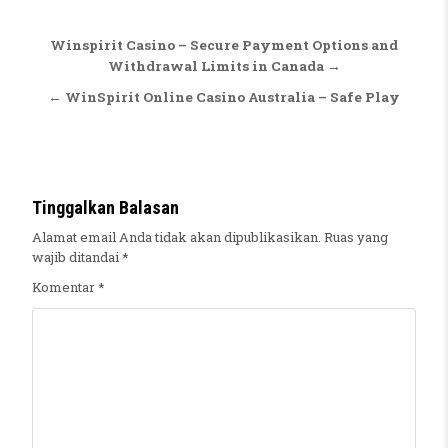
Navigasi pos
Winspirit Casino – Secure Payment Options and
Withdrawal Limits in Canada →
← WinSpirit Online Casino Australia – Safe Play
Tinggalkan Balasan
Alamat email Anda tidak akan dipublikasikan.
Ruas yang
wajib ditandai
*
Komentar
*