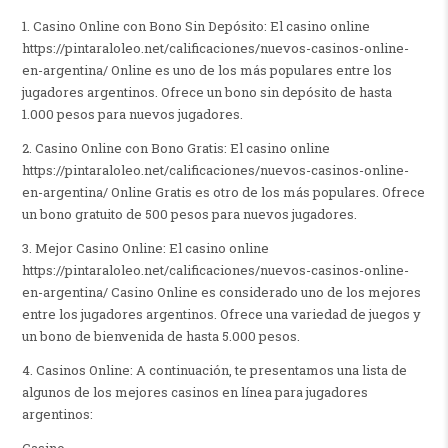
1. Casino Online con Bono Sin Depósito: El casino online
https://pintaraloleo.net/calificaciones/nuevos-casinos-online-
en-argentina/ Online es uno de los más populares entre los
jugadores argentinos. Ofrece un bono sin depósito de hasta
1.000 pesos para nuevos jugadores.
2. Casino Online con Bono Gratis: El casino online
https://pintaraloleo.net/calificaciones/nuevos-casinos-online-
en-argentina/ Online Gratis es otro de los más populares. Ofrece
un bono gratuito de 500 pesos para nuevos jugadores.
3. Mejor Casino Online: El casino online
https://pintaraloleo.net/calificaciones/nuevos-casinos-online-
en-argentina/ Casino Online es considerado uno de los mejores
entre los jugadores argentinos. Ofrece una variedad de juegos y
un bono de bienvenida de hasta 5.000 pesos.
4. Casinos Online: A continuación, te presentamos una lista de
algunos de los mejores casinos en línea para jugadores
argentinos: