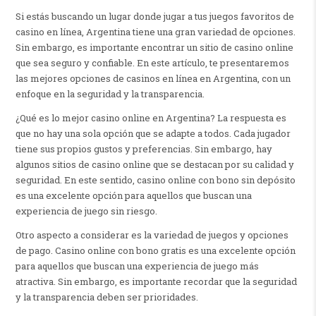
Si estás buscando un lugar donde jugar a tus juegos favoritos de
casino en línea, Argentina tiene una gran variedad de opciones.
Sin embargo, es importante encontrar un sitio de casino online
que sea seguro y confiable. En este artículo, te presentaremos
las mejores opciones de casinos en línea en Argentina, con un
enfoque en la seguridad y la transparencia.
¿Qué es lo mejor casino online en Argentina? La respuesta es
que no hay una sola opción que se adapte a todos. Cada jugador
tiene sus propios gustos y preferencias. Sin embargo, hay
algunos sitios de casino online que se destacan por su calidad y
seguridad. En este sentido, casino online con bono sin depósito
es una excelente opción para aquellos que buscan una
experiencia de juego sin riesgo.
Otro aspecto a considerar es la variedad de juegos y opciones
de pago. Casino online con bono gratis es una excelente opción
para aquellos que buscan una experiencia de juego más
atractiva. Sin embargo, es importante recordar que la seguridad
y la transparencia deben ser prioridades.