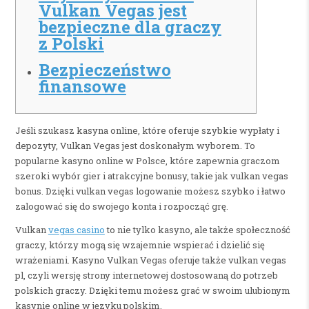
Vulkan Vegas jest
bezpieczne dla graczy
z Polski
Bezpieczeństwo
finansowe
Jeśli szukasz kasyna online, które oferuje szybkie wypłaty i
depozyty, Vulkan Vegas jest doskonałym wyborem. To
popularne kasyno online w Polsce, które zapewnia graczom
szeroki wybór gier i atrakcyjne bonusy, takie jak vulkan vegas
bonus. Dzięki vulkan vegas logowanie możesz szybko i łatwo
zalogować się do swojego konta i rozpocząć grę.
Vulkan
vegas casino
to nie tylko kasyno, ale także społeczność
graczy, którzy mogą się wzajemnie wspierać i dzielić się
wrażeniami. Kasyno Vulkan Vegas oferuje także vulkan vegas
pl, czyli wersję strony internetowej dostosowaną do potrzeb
polskich graczy. Dzięki temu możesz grać w swoim ulubionym
kasynie online w języku polskim.