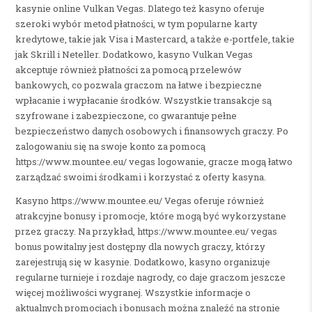
kasynie online Vulkan Vegas. Dlatego też kasyno oferuje
szeroki wybór metod płatności, w tym popularne karty
kredytowe, takie jak Visa i Mastercard, a także e-portfele, takie
jak Skrill i Neteller. Dodatkowo, kasyno Vulkan Vegas
akceptuje również płatności za pomocą przelewów
bankowych, co pozwala graczom na łatwe i bezpieczne
wpłacanie i wypłacanie środków. Wszystkie transakcje są
szyfrowane i zabezpieczone, co gwarantuje pełne
bezpieczeństwo danych osobowych i finansowych graczy. Po
zalogowaniu się na swoje konto za pomocą
https://www.mountee.eu/ vegas logowanie, gracze mogą łatwo
zarządzać swoimi środkami i korzystać z oferty kasyna.
Kasyno https://www.mountee.eu/ Vegas oferuje również
atrakcyjne bonusy i promocje, które mogą być wykorzystane
przez graczy. Na przykład, https://www.mountee.eu/ vegas
bonus powitalny jest dostępny dla nowych graczy, którzy
zarejestrują się w kasynie. Dodatkowo, kasyno organizuje
regularne turnieje i rozdaje nagrody, co daje graczom jeszcze
więcej możliwości wygranej. Wszystkie informacje o
aktualnych promocjach i bonusach można znaleźć na stronie