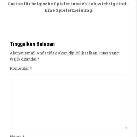
Casino für belgische Spieler tatsächlich wichtig sind –
Eine Spielermeinung
Tinggalkan Balasan
Alamat email Anda tidak akan dipublikasikan.
Ruas yang
wajib ditandai
*
Komentar
*
Nama
*