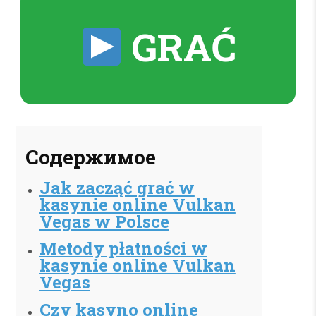
GRAĆ
Содержимое
Jak zacząć grać w
kasynie online Vulkan
Vegas w Polsce
Metody płatności w
kasynie online Vulkan
Vegas
Czy kasyno online