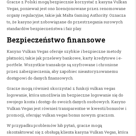
Gracze z Polski mogą bezpiecznie korzystać z kasyna Vulkan
Vegas, ponieważ jest ono licencjonowane przez renomowane
organy regulacyjne, takie jak Malta Gaming Authority. Oznacza
to, że kasyno jest zobowiązane do przestrzegania surowych
standardów bezpieczeństwa i fair play.
Bezpieczeństwo finansowe
Kasyno Vulkan Vegas oferuje szybkie i bezpieczne metody
płatności, takie jak przelewy bankowe, karty kredytowe i e-
portfele. Wszystkie transakcje są szyfrowane i chronione
przez zabezpieczenia, aby zapobiec nieautoryzowanemu
dostępowi do danych finansowych.
Gracze mogą również skorzystać z funkcji vulkan vegas
logowanie, która umożliwia im bezpieczne logowanie się do
swojego konta i dostęp do swoich danych osobowych. Kasyno
Vulkan Vegas jest również transparentne w kwestii bonusów i
promocji, oferując vulkan vegas bonus nowym graczom.
W przypadku problemów lub pytań, gracze mogą
skontaktować się z obsługą klienta kasyna Vulkan Vegas, która