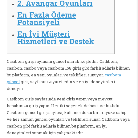
2. Avangar Oyunları
En Fazla Ödeme
Potansiyeli
En İyi Müşteri
Hizmetleri ve Destek
Casibom giriş sayfasını güncel olarak keşfedin. Cadibom,
casibon, casibo veya casibom 158 giriş gibi farklı adlarla bilinen
bu platform, en yeni oyunları ve teklifleri sunuyor.
casibom
güncel
giriş sayfasını ziyaret edin ve en iyi deneyimleri
deneyin.
Casibom giris sayfasında yeni giriş yapın veya mevcut
hesabınıza giriş yapın. Her iki seçenek de basit ve hızlıdır.
Casibom güncel giriş sayfası, kullanıcı dostu bir arayüze sahip
ve her zaman güncel oyunları ve teklifleri sunar. Cadibom veya
casibon gibi farklı adlarla bilinen bu platform, en iyi
deneyimleri sunmak için çalışmaktadır.