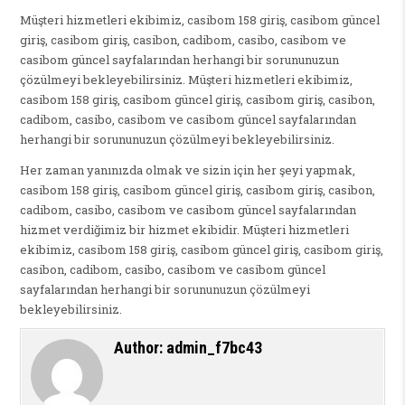
Müşteri hizmetleri ekibimiz, casibom 158 giriş, casibom güncel
giriş, casibom giriş, casibon, cadibom, casibo, casibom ve
casibom güncel sayfalarından herhangi bir sorununuzun
çözülmeyi bekleyebilirsiniz. Müşteri hizmetleri ekibimiz,
casibom 158 giriş, casibom güncel giriş, casibom giriş, casibon,
cadibom, casibo, casibom ve casibom güncel sayfalarından
herhangi bir sorununuzun çözülmeyi bekleyebilirsiniz.
Her zaman yanınızda olmak ve sizin için her şeyi yapmak,
casibom 158 giriş, casibom güncel giriş, casibom giriş, casibon,
cadibom, casibo, casibom ve casibom güncel sayfalarından
hizmet verdiğimiz bir hizmet ekibidir. Müşteri hizmetleri
ekibimiz, casibom 158 giriş, casibom güncel giriş, casibom giriş,
casibon, cadibom, casibo, casibom ve casibom güncel
sayfalarından herhangi bir sorununuzun çözülmeyi
bekleyebilirsiniz.
Author:
admin_f7bc43