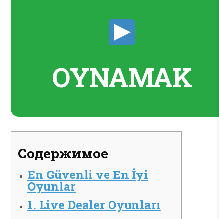
OYNAMAK
Содержимое
En Güvenli ve En İyi
Oyunlar
1. Live Dealer Oyunları