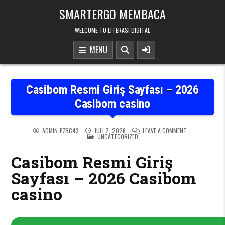
Skip to content
SMARTERGO MEMBACA
WELCOME TO LITERASI DIGITAL
MENU
Casibom Resmi Giriş Sayfası – ​2026
Casibom casino
ON CASIBOM RE
ADMIN_F7BC43
JULI 2, 2026
LEAVE A COMMENT
POSTED IN
UNCATEGORIZED
Casibom Resmi Giriş
Sayfası – ​2026 Casibom
casino