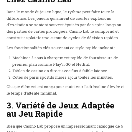
Dans le monde du jeu en ligne, le rythme peut faire toute la
différence. Les joueurs qui aiment de courtes explosions
d’excitation se sentent souvent épuisés par des spins longs ou
des parties de cartes prolongées. Casino Lab le comprend et
construit sa plateforme autour de cycles de décision rapides.
Les fonctionnalités clés soutenant ce style rapide incluent :
Machines à sous à chargement rapide de fournisseurs de
premier plan comme Play’n GO et NetEnt.
Tables de casino en direct avec flux à faible latence.
Cotes de paris sportifs mises à jour toutes les minutes.
Chaque élément est conçu pour maintenir l’adrénaline élevée et
le temps d’attente minimal.
3. Variété de Jeux Adaptée
au Jeu Rapide
Bien que Casino Lab propose un impressionnant catalogue de 6