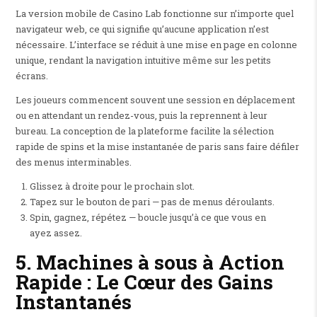
La version mobile de Casino Lab fonctionne sur n’importe quel
navigateur web, ce qui signifie qu’aucune application n’est
nécessaire. L’interface se réduit à une mise en page en colonne
unique, rendant la navigation intuitive même sur les petits
écrans.
Les joueurs commencent souvent une session en déplacement
ou en attendant un rendez-vous, puis la reprennent à leur
bureau. La conception de la plateforme facilite la sélection
rapide de spins et la mise instantanée de paris sans faire défiler
des menus interminables.
Glissez à droite pour le prochain slot.
Tapez sur le bouton de pari — pas de menus déroulants.
Spin, gagnez, répétez — boucle jusqu’à ce que vous en
ayez assez.
5. Machines à sous à Action
Rapide : Le Cœur des Gains
Instantanés