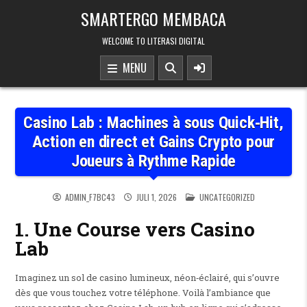
Skip to content
SMARTERGO MEMBACA
WELCOME TO LITERASI DIGITAL
MENU
Casino Lab : Machines à sous Quick‑Hit,
Action en direct et Gains Crypto pour
Joueurs à Rythme Rapide
POSTED IN
ADMIN_F7BC43
JULI 1, 2026
UNCATEGORIZED
1. Une Course vers Casino
Lab
Imaginez un sol de casino lumineux, néon‑éclairé, qui s’ouvre
dès que vous touchez votre téléphone. Voilà l’ambiance que